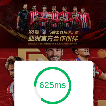
625ms